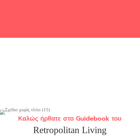
Καλώς ήρθατε στο Guidebook του
Retropolitan Living