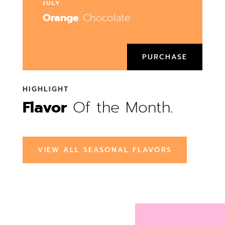
JULY
Orange
Chocolate
PURCHASE
HIGHLIGHT
Flavor
Of the Month.
VIEW ALL SEASONAL FLAVORS