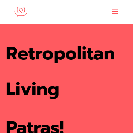
Retropolitan
Living
Patras!