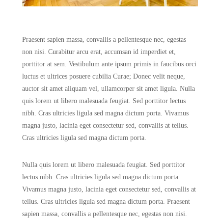
Praesent sapien massa, convallis a pellentesque nec, egestas
non nisi. Curabitur arcu erat, accumsan id imperdiet et,
porttitor at sem. Vestibulum ante ipsum primis in faucibus orci
luctus et ultrices posuere cubilia Curae; Donec velit neque,
auctor sit amet aliquam vel, ullamcorper sit amet ligula. Nulla
quis lorem ut libero malesuada feugiat. Sed porttitor lectus
nibh. Cras ultricies ligula sed magna dictum porta. Vivamus
magna justo, lacinia eget consectetur sed, convallis at tellus.
Cras ultricies ligula sed magna dictum porta.
Nulla quis lorem ut libero malesuada feugiat. Sed porttitor
lectus nibh. Cras ultricies ligula sed magna dictum porta.
Vivamus magna justo, lacinia eget consectetur sed, convallis at
tellus. Cras ultricies ligula sed magna dictum porta. Praesent
sapien massa, convallis a pellentesque nec, egestas non nisi.