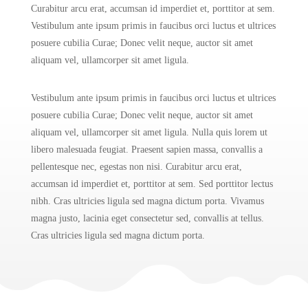
Curabitur arcu erat, accumsan id imperdiet et, porttitor at sem.
Vestibulum ante ipsum primis in faucibus orci luctus et ultrices
posuere cubilia Curae; Donec velit neque, auctor sit amet
aliquam vel, ullamcorper sit amet ligula.
Vestibulum ante ipsum primis in faucibus orci luctus et ultrices
posuere cubilia Curae; Donec velit neque, auctor sit amet
aliquam vel, ullamcorper sit amet ligula. Nulla quis lorem ut
libero malesuada feugiat. Praesent sapien massa, convallis a
pellentesque nec, egestas non nisi. Curabitur arcu erat,
accumsan id imperdiet et, porttitor at sem. Sed porttitor lectus
nibh. Cras ultricies ligula sed magna dictum porta. Vivamus
magna justo, lacinia eget consectetur sed, convallis at tellus.
Cras ultricies ligula sed magna dictum porta.